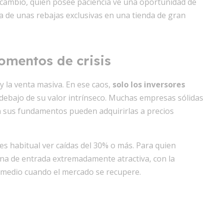
 cambio, quien posee paciencia ve una oportunidad de
a de unas rebajas exclusivas en una tienda de gran
mentos de crisis
y la venta masiva. En ese caos,
solo los inversores
debajo de su valor intrínseco. Muchas empresas sólidas
en sus fundamentos pueden adquirirlas a precios
es habitual ver caídas del 30% o más. Para quien
na de entrada extremadamente atractiva, con la
romedio cuando el mercado se recupere.