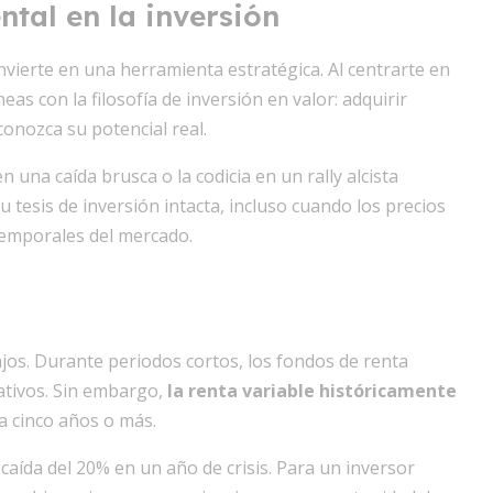
tal en la inversión
onvierte en una herramienta estratégica. Al centrarte en
neas con la filosofía de inversión en valor: adquirir
conozca su potencial real.
n una caída brusca o la codicia en un rally alcista
 tesis de inversión intacta, incluso cuando los precios
 temporales del mercado.
jos. Durante periodos cortos, los fondos de renta
ativos. Sin embargo,
la renta variable históricamente
a cinco años o más.
aída del 20% en un año de crisis. Para un inversor