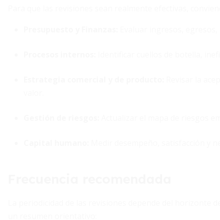
Para que las revisiones sean realmente efectivas, conviene
Presupuesto y Finanzas:
Evaluar ingresos, egresos, c
Procesos internos:
Identificar cuellos de botella, in
Estrategia comercial y de producto:
Revisar la acep
valor.
Gestión de riesgos:
Actualizar el mapa de riesgos e
Capital humano:
Medir desempeño, satisfacción y n
Frecuencia recomendada
La periodicidad de las revisiones depende del horizonte de 
un resumen orientativo: