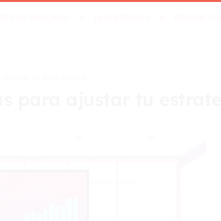
SIS DE MERCADO
INVERSIONES
PRODUCTO
ajustar tu estrategia
as para ajustar tu estrat