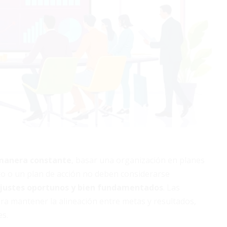
 manera constante
, basar una organización en planes
to o un plan de acción no deben considerarse
justes oportunos y bien fundamentados
. Las
ara mantener la alineación entre metas y resultados,
es.