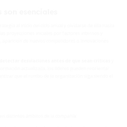
s son esenciales
egia al inicio del ciclo anual y olvidarse de ella hasta
las proyecciones iniciales por factores internos y
o, aparición de nuevos competidores o innovaciones
detectar desviaciones antes de que sean críticas
y
formación actualizada, los líderes pueden reorientar
antizar que el rumbo de la organización siga siendo el
en distintos ámbitos de la compañía: