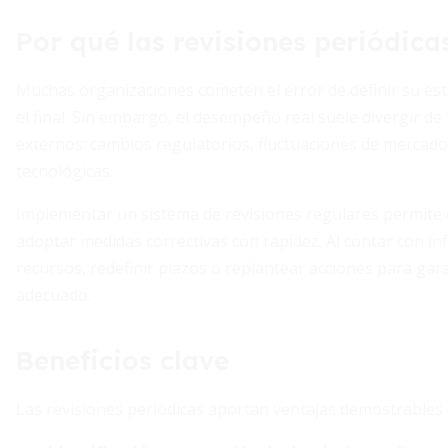
Por qué las revisiones periódica
Muchas organizaciones cometen el error de definir su estrat
el final. Sin embargo, el desempeño real suele divergir de 
externos: cambios regulatorios, fluctuaciones de mercad
tecnológicas.
Implementar un sistema de revisiones regulares permite
adoptar medidas correctivas con rapidez. Al contar con in
recursos, redefinir plazos o replantear acciones para gar
adecuado.
Beneficios clave
Las revisiones periódicas aportan ventajas demostrables 