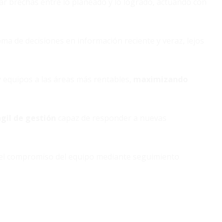
r brechas entre lo planeado y lo logrado, actuando con
ma de decisiones en información reciente y veraz, lejos
equipos a las áreas más rentables,
maximizando
gil de gestión
capaz de responder a nuevas
l compromiso del equipo mediante seguimiento