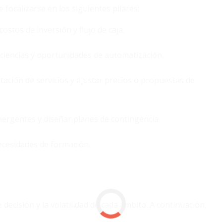
 focalizarse en los siguientes pilares:
ostos de inversión y flujo de caja.
eficiencias y oportunidades de automatización.
tación de servicios y ajustar precios o propuestas de
mergentes y diseñar planes de contingencia.
ecesidades de formación.
decisión y la volatilidad de cada ámbito. A continuación,