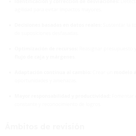
Identificación y corrección de desviaciones:
Detecta
agilidad para evitar impactos mayores.
Decisiones basadas en datos reales:
Sustentar la to
de suposiciones desfasadas.
Optimización de recursos:
Reasignar presupuesto y 
flujo de caja y márgenes
.
Adaptación continua al cambio:
Crear un
modelo á
oportunidades y amenazas.
Mayor responsabilidad y productividad:
Fomentar e
constante y reconocimiento de logros.
Ámbitos de revisión