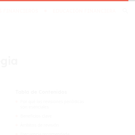
S FINANCIEROS
EDUCACIÓN FINANCIERA
egia
Tabla de Contenidos
Por qué las revisiones periódicas
son esenciales
Beneficios clave
Ámbitos de revisión
Frecuencia recomendada