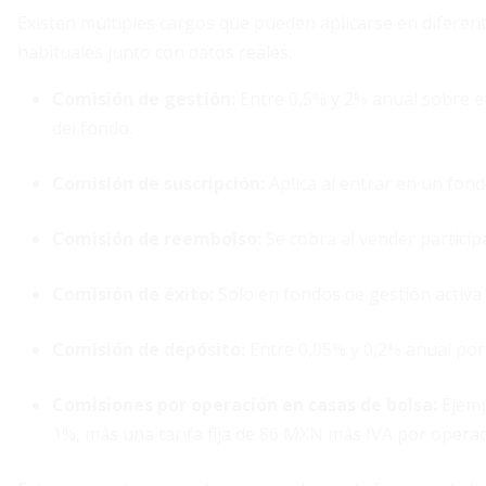
Existen múltiples cargos que pueden aplicarse en diferen
habituales junto con datos reales:
Comisión de gestión
:
Entre 0,5% y 2% anual sobre el
del fondo.
Comisión de suscripción
:
Aplica al entrar en un fond
Comisión de reembolso
:
Se cobra al vender particip
Comisión de éxito
:
Solo en fondos de gestión activa
Comisión de depósito
:
Entre 0,05% y 0,2% anual por 
Comisiones por operación en casas de bolsa:
Ejemp
1%, más una tarifa fija de 86 MXN más IVA por operaci