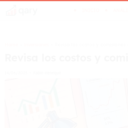
INICIO
ANÁLI
Home
Inversiones
>
>
Revisa los costos y comisiones 
Revisa los costos y comi
Fabio Henrique
14/06/2025
•