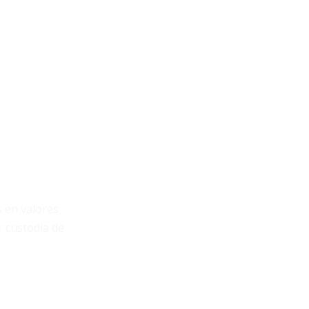
s en valores
r custodia de