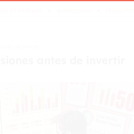
SIS DE MERCADO
INVERSIONES
PRODUCTO
antes de invertir
siones antes de invertir