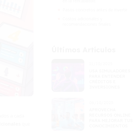
en la rentabilidad
Pasos concretos antes de invertir
Costos adicionales y
recomendaciones finales
Últimos Artículos
11/10/2025
USA SIMULADORES
PARA ENTENDER
CRÉDITOS E
INVERSIONES
06/10/2025
APROVECHA
ados a cada
RECURSOS ONLINE
PARA MEJORAR TUS
icionales
que
CONOCIMIENTOS