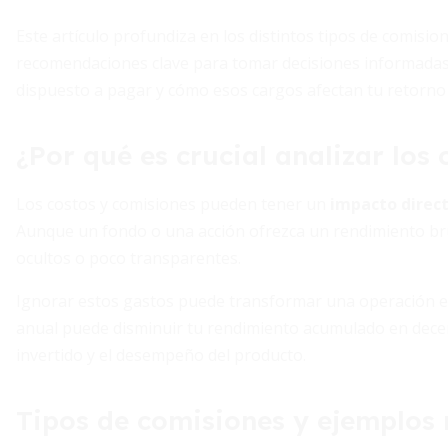
Este artículo profundiza en los distintos tipos de comisi
recomendaciones clave para tomar decisiones informadas. 
dispuesto a pagar y cómo esos cargos afectan tu retorno
¿Por qué es crucial analizar los 
Los costos y comisiones pueden tener un
impacto direct
Aunque un fondo o una acción ofrezca un rendimiento bru
ocultos o poco transparentes.
Ignorar estos gastos puede transformar una operación ex
anual puede disminuir tu rendimiento acumulado en decen
invertido y el desempeño del producto.
Tipos de comisiones y ejemplos