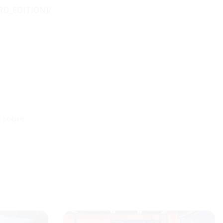
RD_EDITION)/
s sobre