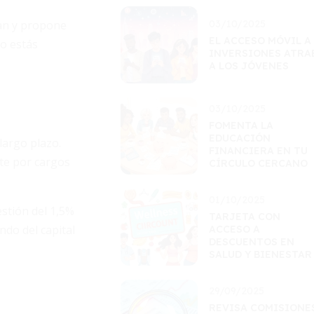
ran y propone
03/10/2025
EL ACCESO MÓVIL A
to estás
INVERSIONES ATRA
A LOS JÓVENES
03/10/2025
FOMENTA LA
EDUCACIÓN
largo plazo.
FINANCIERA EN TU
te por cargos
CÍRCULO CERCANO
01/10/2025
stión del 1,5%
TARJETA CON
do del capital
ACCESO A
DESCUENTOS EN
SALUD Y BIENESTAR
29/09/2025
REVISA COMISIONE