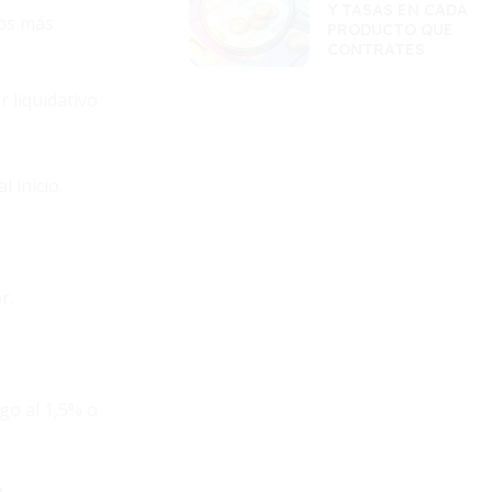
Y TASAS EN CADA
los más
PRODUCTO QUE
CONTRATES
 liquidativo
 inicio.
r.
go al 1,5% o