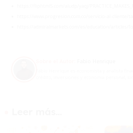
https://fliphtml5.com/aludp/yaqj/PRACTICE_M
https://www.progresion.com.co/servicio-al-cliente/t
https://admiralmarkets.com/es/education/articles/f
Fabio Henrique
Sobre el Autor:
Fábio Henrique es economista y analista fina
crédito, inversiones y economía personal, sim
Leer más...