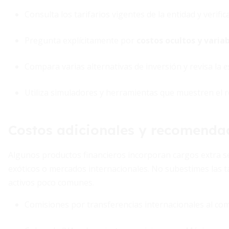
Consulta los tarifarios vigentes de la entidad y verifi
Pregunta explícitamente por
costos ocultos y varia
Compara varias alternativas de inversión y revisa la
e
Utiliza simuladores y herramientas que muestren el 
Costos adicionales y recomendac
Algunos productos financieros incorporan cargos extra se
exóticos o mercados internacionales. No subestimes las t
activos poco comunes.
Comisiones por transferencias internacionales al com