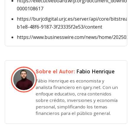
https://executiveboard.wfp.org/document_downloa
0000108617
https://burjcdigital.urjc.es/server/api/core/bitstre
b1e8-48f6-9187-3f23335f2e53/content
https://www.businesswire.com/news/home/2025030
Fabio Henrique
Sobre el Autor:
Fábio Henrique es economista y
analista financiero en qary.net. Con un
enfoque educativo, crea contenidos
sobre crédito, inversiones y economía
personal, simplificando los temas
financieros para el público general.