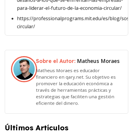
desafios-a-los-que-se-enfrentan-las-empresas-
para-liderar-el-futuro-de-la-economia-circular/
https://professionalprograms.mit.edu/es/blog/sost
circular/
Matheus Moraes
Sobre el Autor:
Matheus Moraes es educador
financiero en qary.net. Su objetivo es
promover la educación económica a
través de herramientas prácticas y
estrategias que faciliten una gestión
eficiente del dinero.
Últimos Artículos